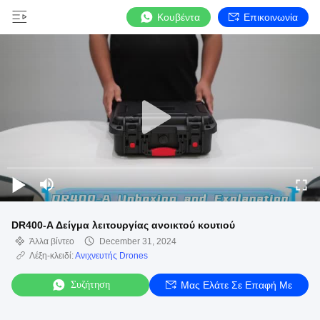
Κουβέντα
Επικοινωνία
DR400-A Δείγμα λειτουργίας ανοικτού κουτιού
Άλλα βίντεο
December 31, 2024
Λέξη-κλειδί:
Ανιχνευτής Drones
Συζήτηση
Μας Ελάτε Σε Επαφή Με