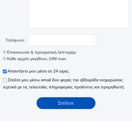
Τηλέφωνο:
Επικοινωνία & προαιρετική λεπτομέρειες
Κάθε αρχείο μεγέθους 10M max.
Απαντήστε μου μέσα σε 24 ώρες.
Στείλτε μου μέσω email δύο φορές την εβδομάδα ενημερώσεις
σχετικά με τις τελευταίες πληροφορίες προϊόντος και προμηθευτή.