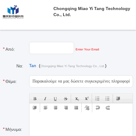
Chongqing Miao Yi Tang Technology
Co., Ltd.
Από:
Enter Your Email
Tan
(
)
Να:
Chongqing Miao Yi Tang Technology Co., Ltd.
Θέμα:
Μήνυμα: