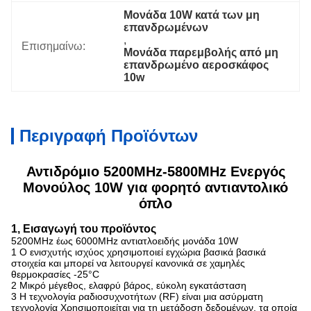
Μονάδα 10W κατά των μη 
επανδρωμένων
, 
Επισημαίνω:
Μονάδα παρεμβολής από μη 
επανδρωμένο αεροσκάφος 
10w
Περιγραφή Προϊόντων
Αντιδρόμιο 5200MHz-5800MHz Ενεργός
Μονούλος 10W για φορητό αντιαντολικό
όπλο
1, Εισαγωγή του προϊόντος
5200MHz έως 6000MHz αντιατλοειδής μονάδα 10W
1 Ο ενισχυτής ισχύος χρησιμοποιεί εγχώρια βασικά βασικά
στοιχεία
και μπορεί να λειτουργεί κανονικά σε χαμηλές
θερμοκρασίες -25°C
2 Μικρό μέγεθος, ελαφρύ βάρος, εύκολη εγκατάσταση
3 Η τεχνολογία ραδιοσυχνοτήτων (RF) είναι μια ασύρματη
τεχνολογία
Χρησιμοποιείται για τη μετάδοση δεδομένων, τα οποία