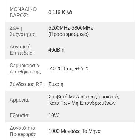
ΜΟΝΑΔΙΚΟ
0.119 Κιλά
ΒΑΡΟΣ:
Ζώνη
5200MHz-5800MHz 
Συχνότητας:
(προσαρμοσμένο)
Δυναμική
40dBm
Επίπεδεια:
Θερμοκρασία
-40 ℃ Έως +85 ℃
Αποθήκευσης:
Σύνδεσμος RF:
Σμεριή
Συμβατό Με Διάφορες Συσκευές 
Αρμονία:
Κατά Των Μη Επανδρωμένων
Εξουσία:
10W
Δυνατότητα
1000 Μονάδες Το Μήνα
Προσφοράς: