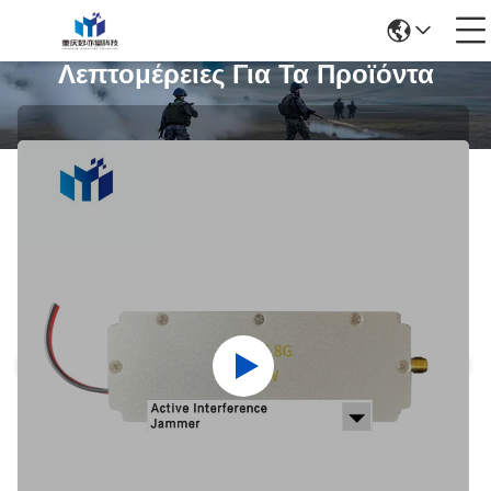
Λεπτομέρειες Για Τα Προϊόντα