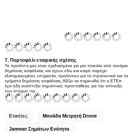
6,
Πιστοποιητικό πιστοποίησης
Το προϊόν έχει λάβει διπλή πιστοποίηση από το Υπουργείο
Δημόσιας Ασφάλειας και το Κέντρο Εθνικής Ασφάλειας και είναι
ικανό να προσαρμοστεί σε διάφορα σοβαρά περιστατικά,που
διαθέτουν στρατιωτική ποιότητα.