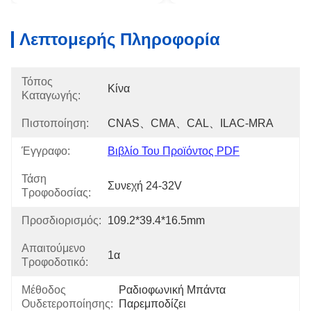
Λεπτομερής Πληροφορία
Τόπος
Κίνα
Καταγωγής:
Πιστοποίηση:
CNAS、CMA、CAL、ILAC-MRA
Έγγραφο:
Βιβλίο Του Προϊόντος PDF
Τάση
Συνεχή 24-32V
Τροφοδοσίας:
Προσδιορισμός:
109.2*39.4*16.5mm
Απαιτούμενο
1α
Τροφοδοτικό:
Μέθοδος
Ραδιοφωνική Μπάντα 
Ουδετεροποίησης:
Παρεμποδίζει