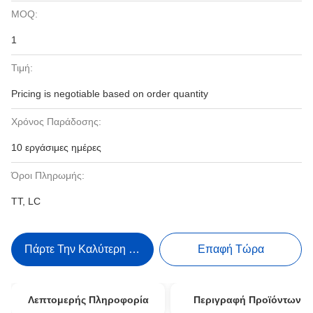
MOQ:
1
Τιμή:
Pricing is negotiable based on order quantity
Χρόνος Παράδοσης:
10 εργάσιμες ημέρες
Όροι Πληρωμής:
TT, LC
Πάρτε Την Καλύτερη Τιμή
Επαφή Τώρα
Λεπτομερής Πληροφορία
Περιγραφή Προϊόντων