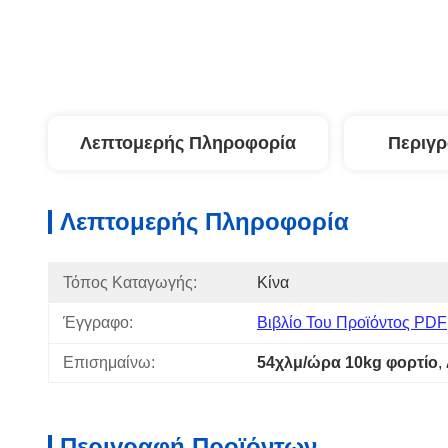
Λεπτομερής Πληροφορία
Περιγ
Λεπτομερής Πληροφορία
Τόπος Καταγωγής:
Κίνα
Έγγραφο:
Βιβλίο Του Προϊόντος PDF
Επισημαίνω:
54χλμ/ώρα 10kg φορτίο
, 
Περιγραφή Προϊόντων