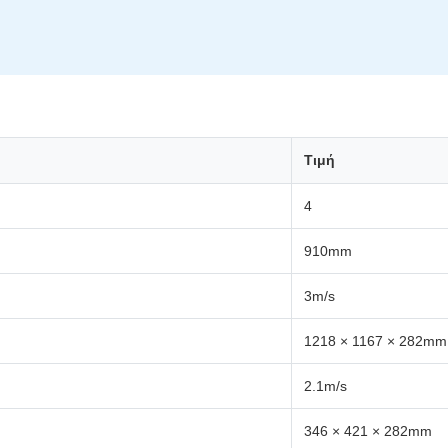
Τιμή
4
910mm
3m/s
1218 × 1167 × 282mm
2.1m/s
346 × 421 × 282mm