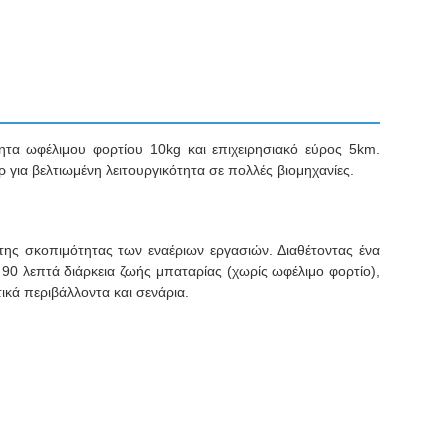
ητα ωφέλιμου φορτίου 10kg και επιχειρησιακό εύρος 5km.
 για βελτιωμένη λειτουργικότητα σε πολλές βιομηχανίες.
ης σκοπιμότητας των εναέριων εργασιών. Διαθέτοντας ένα
90 λεπτά διάρκεια ζωής μπαταρίας (χωρίς ωφέλιμο φορτίο),
κά περιβάλλοντα και σενάρια.