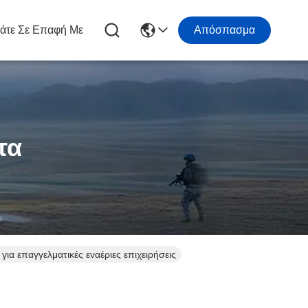
άτε Σε Επαφή Με
Απόσπασμα
τα
για επαγγελματικές εναέριες επιχειρήσεις