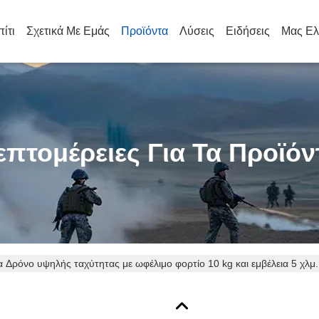
πίτι
Σχετικά Με Εμάς
Προϊόντα
Λύσεις
Ειδήσεις
Μας Ελ
επτομέρειες Για Τα Προϊόν
 Δρόνο υψηλής ταχύτητας με ωφέλιμο φορτίο 10 kg και εμβέλεια 5 χλμ. 