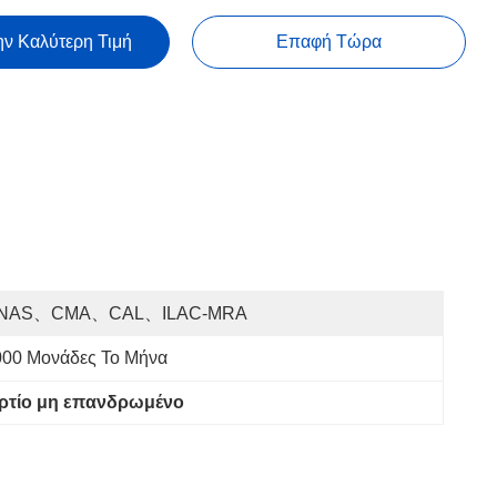
ην Καλύτερη Τιμή
Επαφή Τώρα
NAS、CMA、CAL、ILAC-MRA
000 Μονάδες Το Μήνα
ρτίο μη επανδρωμένο