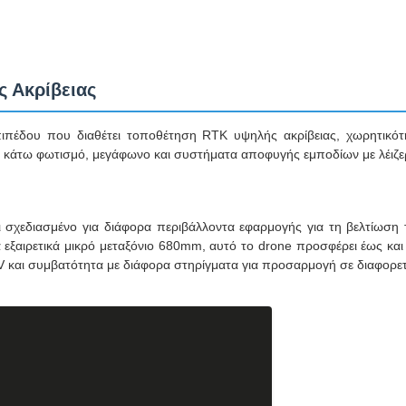
ς Ακρίβειας
πιπέδου που διαθέτει τοποθέτηση RTK υψηλής ακρίβειας, χωρητικότ
ει κάτω φωτισμό, μεγάφωνο και συστήματα αποφυγής εμποδίων με λέιζερ
σχεδιασμένο για διάφορα περιβάλλοντα εφαρμογής για τη βελτίωση τ
 εξαιρετικά μικρό μεταξόνιο 680mm, αυτό το drone προσφέρει έως και 
και συμβατότητα με διάφορα στηρίγματα για προσαρμογή σε διαφορετι