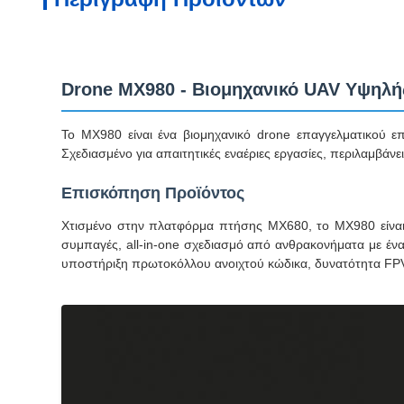
Drone MX980 - Βιομηχανικό UAV Υψηλή
Το MX980 είναι ένα βιομηχανικό drone επαγγελματικού ε
Σχεδιασμένο για απαιτητικές εναέριες εργασίες, περιλαμβάν
Επισκόπηση Προϊόντος
Χτισμένο στην πλατφόρμα πτήσης MX680, το MX980 είναι 
συμπαγές, all-in-one σχεδιασμό από ανθρακονήματα με ένα
υποστήριξη πρωτοκόλλου ανοιχτού κώδικα, δυνατότητα FPV 