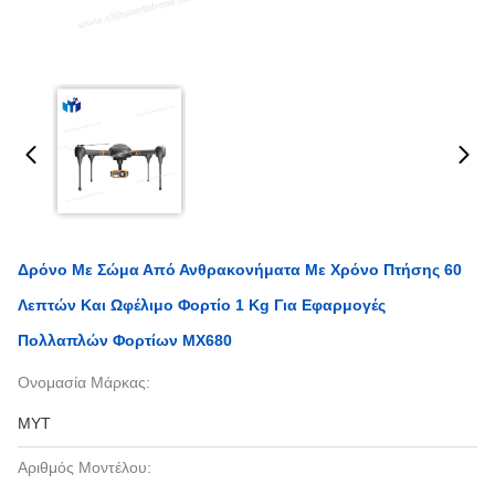
Δρόνο Με Σώμα Από Ανθρακονήματα Με Χρόνο Πτήσης 60
Λεπτών Και Ωφέλιμο Φορτίο 1 Kg Για Εφαρμογές
Πολλαπλών Φορτίων MX680
Ονομασία Μάρκας:
MYT
Αριθμός Μοντέλου: