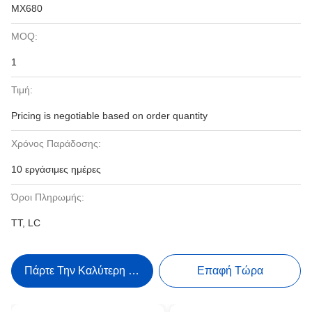
MX680
MOQ:
1
Τιμή:
Pricing is negotiable based on order quantity
Χρόνος Παράδοσης:
10 εργάσιμες ημέρες
Όροι Πληρωμής:
TT, LC
Πάρτε Την Καλύτερη Τιμή
Επαφή Τώρα