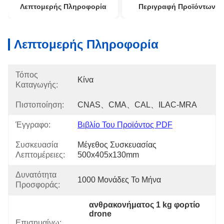
Λεπτομερής Πληροφορία
Περιγραφή Προϊόντων
Λεπτομερής Πληροφορία
Τόπος
Κίνα
Καταγωγής:
Πιστοποίηση:
CNAS、CMA、CAL、ILAC-MRA
Έγγραφο:
Βιβλίο Του Προϊόντος PDF
Συσκευασία
Μέγεθος Συσκευασίας 
Λεπτομέρειες:
500x405x130mm
Δυνατότητα
1000 Μονάδες Το Μήνα
Προσφοράς:
ανθρακονήματος 1 kg φορτίο 
drone
Επισημαίνω:
, 