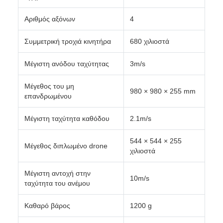
Αριθμός αξόνων
4
Συμμετρική τροχιά κινητήρα
680 χιλιοστά
Μέγιστη ανόδου ταχύτητας
3m/s
Μέγεθος του μη
980 × 980 × 255 mm
επανδρωμένου
Μέγιστη ταχύτητα καθόδου
2.1m/s
544 × 544 × 255
Μέγεθος διπλωμένο drone
χιλιοστά
Μέγιστη αντοχή στην
10m/s
ταχύτητα του ανέμου
Καθαρό βάρος
1200 g