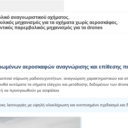
λικό αναγνωριστικού οχήματος
, 
λικός μηχανισμός για τα οχήματα χωρίς αεροσκάφος
, 
τικός παρεμβολικός μηχανισμός για τα drones
ωμένων αεροσκαφών αναγνώρισης και επίθεσης που
οποιεί σάρωση ραδιοσυχνοτήτων, αναγνώριση χαρακτηριστικών και αποκ
ουθεί αυτόματα τα σήματα ελέγχου και μετάδοσης δεδομένων των drones
 ή να προσγειωθούν με ασφάλεια.
νες λειτουργίες με υψηλή ολοκλήρωση και ενοποιημένο σχεδιασμό.και δ