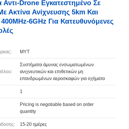
 Αντι-Drone Εγκατεστημένο Σε
ε Ακτίνα Ανίχνευσης 5km Και
400MHz-6GHz Για Κατευθυνόμενες
ολές
ρκας:
MYT
Συστήματα άμυνας ενσωματωμένων
τέλου:
ανιχνευτικών και επιθετικών μη
επανδρωμένων αεροσκαφών για οχήματα
1
Pricing is negotiable based on order
quantity
άδοσης:
15-20 ημέρες