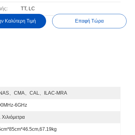
ής:
TT, LC
ην Καλύτερη Τιμή
Επαφή Τώρα
NAS、CMA、CAL、ILAC-MRA
00MHz-6GHz
 Χιλιόμετρα
5cm*85cm*46.5cm,67.19kg