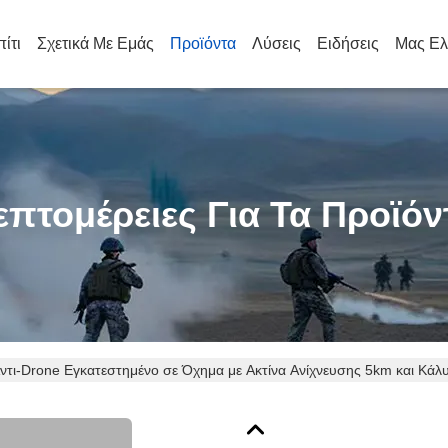
πίτι
Σχετικά Με Εμάς
Προϊόντα
Λύσεις
Ειδήσεις
Μας Ελ
επτομέρειες Για Τα Προϊόν
ντι-Drone Εγκατεστημένο σε Όχημα με Ακτίνα Ανίχνευσης 5km και Κ