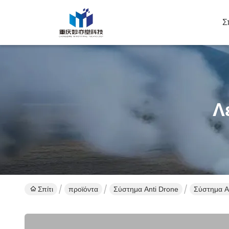
Σ
Λ
Σπίτι
προϊόντα
Σύστημα Anti Drone
Σύστημα Α